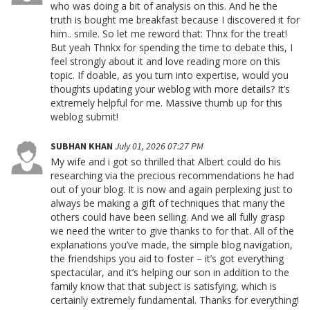
who was doing a bit of analysis on this. And he the
truth is bought me breakfast because I discovered it for
him.. smile. So let me reword that: Thnx for the treat!
But yeah Thnkx for spending the time to debate this, I
feel strongly about it and love reading more on this
topic. If doable, as you turn into expertise, would you
thoughts updating your weblog with more details? It’s
extremely helpful for me. Massive thumb up for this
weblog submit!
SUBHAN KHAN
July 01, 2026 07:27 PM
My wife and i got so thrilled that Albert could do his
researching via the precious recommendations he had
out of your blog. It is now and again perplexing just to
always be making a gift of techniques that many the
others could have been selling. And we all fully grasp
we need the writer to give thanks to for that. All of the
explanations you’ve made, the simple blog navigation,
the friendships you aid to foster – it’s got everything
spectacular, and it’s helping our son in addition to the
family know that that subject is satisfying, which is
certainly extremely fundamental. Thanks for everything!