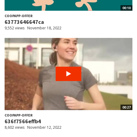
00:10
COOPAPP-OFFER
63773646647ca
9,552 views
November 18, 2022
00:27
COOPAPP-OFFER
636f7566effb4
8,602 views
November 12, 2022