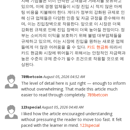
지배 기업들은 이미 안착한 고객층과 거래처를 보유하고
있으며, 이에 경쟁 업체들이 시장 진입 시 적지 않은 마케
팅 비용을 지불해야 한다. 게다가 정부의 강화된 규제로 인
해 신규 업체들은 다양한 인증 및 자금 규정을 준수해야 하
며, 이는 진입장벽으로 작용한다. 앞으로 이 시장은 더욱
강화된 규제로 인해 진입 장벽이 더욱 높아질 전망이다. 정
부는 소비자의 이익을 보호하기 위해 불법 대부업체들을
규제하고 있으며, 이는 시장에 진입을 원하는 새로운 업체
들에게 더 많은 어려움을 줄 수 있다.
카드 현금화
따라서
카드 현금화 시장에 뛰어들기 위해서는 안정적인 자금력과
높은 수준의 규제 준수가 필수 조건으로 작용할 것으로 예
상된다.
789betcoin
August 05, 2026 04:52 AM
The level of detail here is just right — enough to inform
without overwhelming. That made this article much
easier to read through completely.
789betcoin
123special
August 05, 2026 04:48 AM
I liked how the article encouraged understanding
without pressuring the reader to move too fast. It felt
paced with the learner in mind.
123special