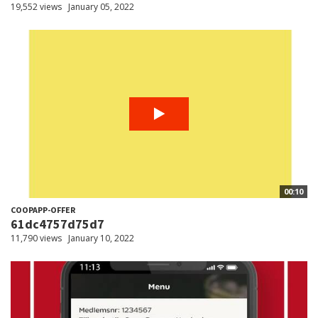
19,552 views
January 05, 2022
00:10
COOPAPP-OFFER
61dc4757d75d7
11,790 views
January 10, 2022