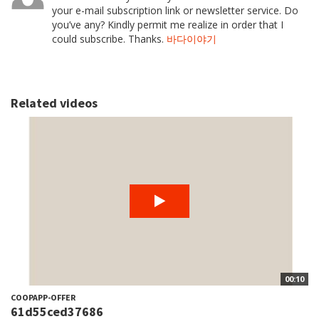
your e-mail subscription link or newsletter service. Do
you’ve any? Kindly permit me realize in order that I
could subscribe. Thanks.
바다이야기
Related videos
00:10
COOPAPP-OFFER
61d55ced37686