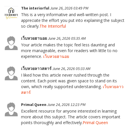
The interiorful
June 26, 2026 03:49 PM
This is a very informative and well-written post. I
appreciate the effort you put into explaining the subject
so clearly.
The Interiorful
เว็บหวยฮานอย
June 26, 2026 05:35 AM
Your article makes the topic feel less daunting and
more manageable, even for readers with little to no
experience.
เว็บหวยฮานอย
เว็บหวยลาวสตาร์
June 26, 2026 05:33 AM
I liked how this article never rushed through the
content. Each point was given space to stand on its
own, which really supported understanding.
เว็บหวยลาว
สตาร์
Primal Queen
June 24, 2026 12:23 PM
Excellent resource for anyone interested in learning
more about this subject. The article covers important
points thoroughly and effectively.
Primal Queen