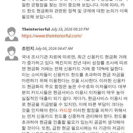
절한 균형점을 찾는 것이 중요해 보입니다. 이에 따라, 카
드 한도 현금화와 관련된 정책 및 규제에 대한 논의가 더욱
필요해 보입니다.
Theinteriorful
July 18, 2026 06:10 PM
https://www.theinteriorful.com/
조민지
July 08, 2026 04:47 AM
국내 조사기관 자료에 따르면, 최근 신용카드 현금화 거래
가 증가하고 있다. 맥킨지의 전년 대비 성장률 조사에 따르
면 현금화 거래는 전체 신용카드 거래 중 10%에 달한다.
이는 소비자들이 신용카드 한도를 초과하여 현금 자금을
마련하기 위해 이용한다는 것을 시사한다. 이러한 신용카
드 현금화의 주요 함정은 높은 수수료와 이자율이다. 대부
분의 카드사들은 현금서비스 이용시 이자율이 매우 높아
실질적인 대출이 되기 쉽다. 게다가, 현금서비스 이용시 바
로 현금을 지급받을 수 있지만, 이에 따른 부담이 크다는
것을 인지해야 한다.
카드깡
이러한 함정을 피하기 위해서
는 먼저 신용카드 한도를 신중하게 관리해야 한다. 한도를
초과하여 현금을 인출할 필요가 있는지 곰곰히 생각해야
할 것이다. 또한, 급한 현금 필요시에는 타 기관의 저금리