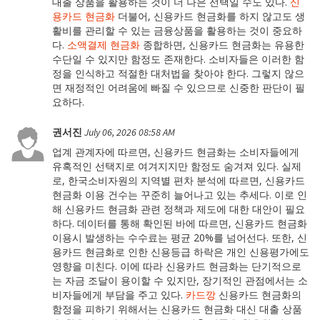
대출 상품을 활용하는 것이 더 나은 선택일 수도 있다.
신
용카드 현금화
더불어, 신용카드 현금화를 하지 않고도 생
활비를 관리할 수 있는 금융상품을 활용하는 것이 중요하
다.
소액결제 현금화
종합하면, 신용카드 현금화는 유용한
수단일 수 있지만 함정도 존재한다. 소비자들은 이러한 함
정을 인식하고 적절한 대처법을 찾아야 한다. 그렇지 않으
면 재정적인 어려움에 빠질 수 있으므로 신중한 판단이 필
요하다.
권서진
July 06, 2026 08:58 AM
업계 관계자에 따르면, 신용카드 현금화는 소비자들에게
유혹적인 선택지로 여겨지지만 함정도 숨겨져 있다. 실제
로, 한국소비자원의 지역별 편차 분석에 따르면, 신용카드
현금화 이용 건수는 꾸준히 늘어나고 있는 추세다. 이로 인
해 신용카드 현금화 관련 정책과 제도에 대한 대안이 필요
하다. 데이터를 통해 확인된 바에 따르면, 신용카드 현금화
이용시 발생하는 수수료는 평균 20%를 넘어선다. 또한, 신
용카드 현금화로 인한 신용등급 하락은 개인 신용평가에도
영향을 미친다. 이에 따라 신용카드 현금화는 단기적으로
는 자금 조달이 용이할 수 있지만, 장기적인 관점에서는 소
비자들에게 부담을 주고 있다.
카드깡
신용카드 현금화의
함정을 피하기 위해서는 신용카드 현금화 대신 대출 상품