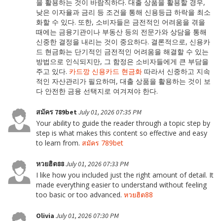
을 활용하는 것이 바람직하다. 대출 상품을 활용할 경우,
낮은 이자율과 금리 등 조건을 통해 신용등급 하락을 최소
화할 수 있다. 또한, 소비자들은 금전적인 어려움을 겪을
때에는 금융기관이나 부동산 등의 전문가와 상담을 통해
신중한 결정을 내리는 것이 중요하다. 결론적으로, 신용카
드 현금화는 단기적인 금전적인 어려움을 해결할 수 있는
방법으로 인식되지만, 그 함정은 소비자들에게 큰 부담을
주고 있다.
카드깡
신용카드 현금화
따라서 신중하고 지속
적인 자산관리가 필요하며, 대출 상품을 활용하는 것이 보
다 안전한 금융 선택지로 여겨져야 한다.
สมัคร 789bet
July 01, 2026 07:35 PM
Your ability to guide the reader through a topic step by
step is what makes this content so effective and easy
to learn from.
สมัคร 789bet
หวยฮิต88
July 01, 2026 07:33 PM
I like how you included just the right amount of detail. It
made everything easier to understand without feeling
too basic or too advanced.
หวยฮิต88
Olivia
July 01, 2026 07:30 PM