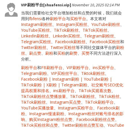
VIP刷粉平台[shuafensi.vip]
November 10, 2025 02:14 PM
当我们需要给社交平台增加粉丝和点赞的时候，我们就会
用到
fbfensi
各种
刷粉平台
与
买粉平台
。本文将对
Instagram刷粉丝
、
Instagram买粉丝
、
YouTube刷粉丝
、
YouTube买粉丝
、
TikTok刷粉丝
、
TikTok买粉丝
、
LinkedIn刷粉丝
、
Linkedin买粉丝
、
Telegram刷粉丝
、
Telegram买粉丝
、
Facebook刷粉丝
、
Facebook买粉丝
和
Twitter刷粉丝
、
Twitter买粉丝
等不同社交媒体平台的
刷粉
丝
、
刷点赞
、
刷粉
和
买粉
的
刷赞
、
买赞
不同方法进行深入
分析。
刷粉平台
和
FB刷粉平台
、
VIP刷粉平台
、
ins买粉平台
、
Telegram刷粉
、
VIP买粉丝平台
、
Tiktok刷粉丝
、
Facebook刷粉 | Instagram刷粉 | YouTube刷粉 |
TikTok刷粉 | X刷粉 | Telegram刷粉
、
社交账号SEO优化
提高权重和排名
、
ins刷粉平台
、
TikTok买观看次数
、
TikTok刷粉丝点赞播放量
、
TikTok刷粉丝
、
TikTok粉丝
、
TikTok刷粉丝
、
Instagram买点赞
、
TikTok刷粉平台
、
YouTube买播放量
、
Instagram买粉平台
、
Facebook刷
粉
、
Instagram慢速刷粉
、
Instagram粉丝对账号排名的影
响
、
购买Instagram粉丝点赞
、
Facebook刷粉丝点赞
、
TikTok买粉丝和点赞
、
Twitter刷粉丝点赞互动
、
YouTube