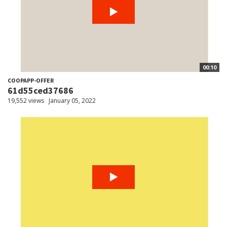
00:10
COOPAPP-OFFER
61d55ced37686
19,552 views
January 05, 2022