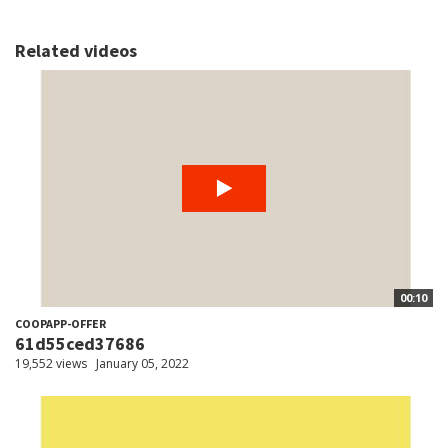
Related videos
00:10
COOPAPP-OFFER
61d55ced37686
19,552 views
January 05, 2022