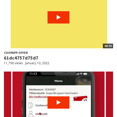
00:10
COOPAPP-OFFER
61dc4757d75d7
11,790 views
January 10, 2022