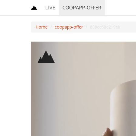
LIVE
COOPAPP-OFFER
Home
coopapp-offer
689cc60c219cb