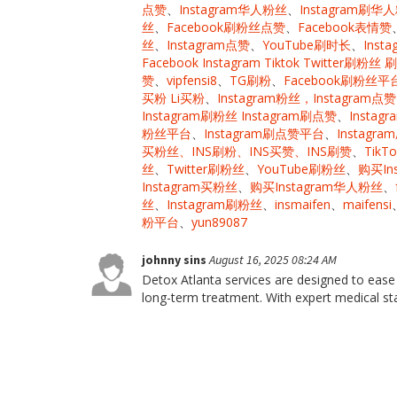
点赞
、
Instagram华人粉丝
、
Instagram刷华
丝
、
Facebook刷粉丝点赞
、
Facebook表情赞
丝
、
Instagram点赞
、
YouTube刷时长
、
Inst
Facebook Instagram Tiktok Twitter刷粉
赞
、
vipfensi8
、
TG刷粉
、
Facebook刷粉丝平
买粉 Li买粉
、
Instagram粉丝，Instagra
Instagram刷粉丝 Instagram刷点赞
、
Insta
粉丝平台
、
Instagram刷点赞平台
、
Instagr
买粉丝、INS刷粉、INS买赞、INS刷赞
、
TikT
丝
、
Twitter刷粉丝
、
YouTube刷粉丝
、
购买In
Instagram买粉丝
、
购买Instagram华人粉丝
、
丝
、
Instagram刷粉丝
、
insmaifen
、
maifensi
粉平台
、
yun89087
johnny sins
August 16, 2025 08:24 AM
Detox Atlanta services are designed to eas
long-term treatment. With expert medical sta