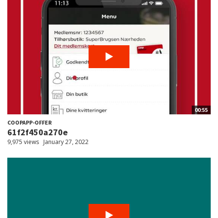
00:55
COOPAPP-OFFER
61f2f450a270e
9,975 views
January 27, 2022