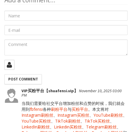
Add a comment...
Name
E-
mail
Comment
VIP买粉平台【shuafensi.vip】
November 10, 2025 03:00
PM
当我们需要给社交平台增加粉丝和点赞的时候，我们就会
用到
fbfensi
各种
刷粉平台
与
买粉平台
。本文将对
Instagram刷粉丝
、
Instagram买粉丝
、
YouTube刷粉丝
、
YouTube买粉丝
、
TikTok刷粉丝
、
TikTok买粉丝
、
LinkedIn刷粉丝
、
Linkedin买粉丝
、
Telegram刷粉丝
、