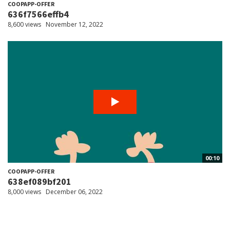
COOPAPP-OFFER
636f7566effb4
8,600 views
November 12, 2022
00:10
COOPAPP-OFFER
638ef089bf201
8,000 views
December 06, 2022