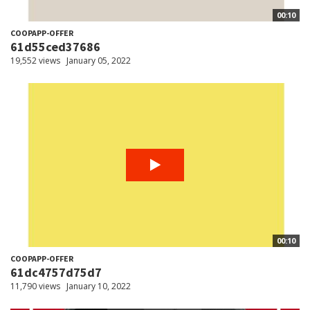
00:10
COOPAPP-OFFER
61d55ced37686
19,552 views
January 05, 2022
00:10
COOPAPP-OFFER
61dc4757d75d7
11,790 views
January 10, 2022