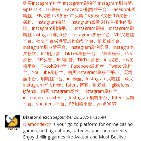
购买Instagram粉丝 Instagram刷粉丝 Instagram刷点赞
、
vipfensi8
、
TG刷粉
、
Facebook刷粉丝平台
、
Facebook买
粉丝
、
FB买粉 INS买粉 YT买粉 TK买粉 X买粉 TG买粉 Li
买粉
、
Instagram粉丝，Instagram点赞 对账号排名的影
响
、
Instagram刷粉平台
、
Instagram刷粉
、
Instagram刷
粉丝 Instagram刷点赞
、
Instagram买粉平台
、
VIP买粉丝
平台
、
社交平台买点赞加粉自动平台
、
刷粉丝平台
、
Instagram刷点赞平台
、
Instagram刷浏览量
、
Instagram
买粉丝
、
Ins刷点赞
、
TikTok刷粉平台
、
INS买粉丝、INS
刷粉、INS买赞、INS刷赞
、
TikTok刷粉
、
ins买粉
、
Ins买
粉平台
、
Tiktok刷粉丝
、
Facebook刷粉丝
、
Twitter刷粉
丝
、
YouTube刷粉丝
、
购买Instagram刷粉丝平台
、
买粉
丝平台
、
刷粉丝平台
、
ins粉丝
、
Instagram买粉丝
、
购买
Instagram华人粉丝
、
fbfensi博客
、
刷粉丝
、
iglikefensi
、
igfensi
、
购买Instagram粉丝
、
Instagram刷粉丝
、
insmaifen
、
maifensi
、
Instagram刷粉平台
、
fbfensi买粉
平台
、
shuafensi平台
、
FB刷粉平台
、
yun89087
Diamond exch
September 18, 2025 07:15 AM
Diamondexch
is your go-to platform for online casino
games, betting options, lotteries, and tournaments.
Enjoy thrilling games like Aviator and Most Bet live