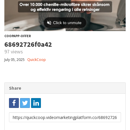
COOPAPP-OFFER
68692726f0a42
97 views
July 05, 2025
QuickCoop
Share
Link
to
share