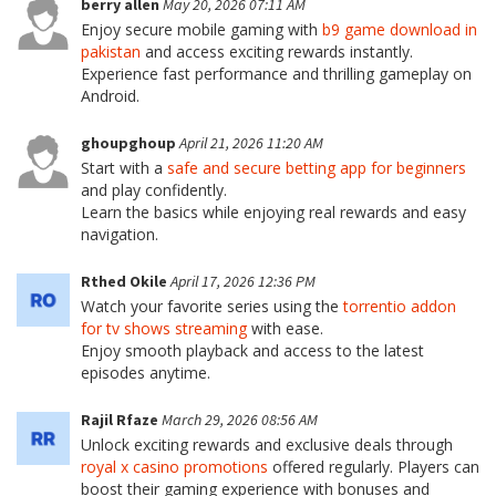
berry allen
May 20, 2026 07:11 AM
Enjoy secure mobile gaming with
b9 game download in
pakistan
and access exciting rewards instantly.
Experience fast performance and thrilling gameplay on
Android.
ghoupghoup
April 21, 2026 11:20 AM
Start with a
safe and secure betting app for beginners
and play confidently.
Learn the basics while enjoying real rewards and easy
navigation.
Rthed Okile
April 17, 2026 12:36 PM
Watch your favorite series using the
torrentio addon
for tv shows streaming
with ease.
Enjoy smooth playback and access to the latest
episodes anytime.
Rajil Rfaze
March 29, 2026 08:56 AM
Unlock exciting rewards and exclusive deals through
royal x casino promotions
offered regularly. Players can
boost their gaming experience with bonuses and