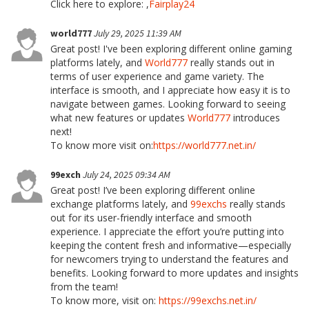
Click here to explore: ,
Fairplay24
world777
July 29, 2025 11:39 AM
Great post! I've been exploring different online gaming
platforms lately, and
World777
really stands out in
terms of user experience and game variety. The
interface is smooth, and I appreciate how easy it is to
navigate between games. Looking forward to seeing
what new features or updates
World777
introduces
next!
To know more visit on:
https://world777.net.in/
99exch
July 24, 2025 09:34 AM
Great post! I’ve been exploring different online
exchange platforms lately, and
99exchs
really stands
out for its user-friendly interface and smooth
experience. I appreciate the effort you’re putting into
keeping the content fresh and informative—especially
for newcomers trying to understand the features and
benefits. Looking forward to more updates and insights
from the team!
To know more, visit on:
https://99exchs.net.in/