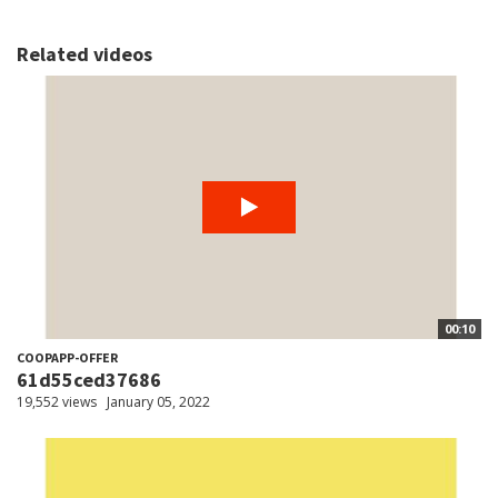
Related videos
00:10
COOPAPP-OFFER
61d55ced37686
19,552 views
January 05, 2022