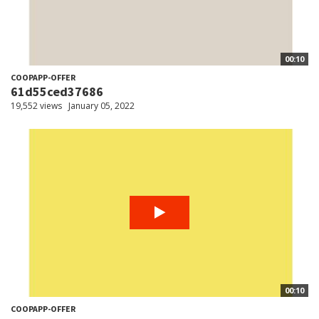
00:10
COOPAPP-OFFER
61d55ced37686
19,552 views
January 05, 2022
00:10
COOPAPP-OFFER