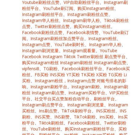
Youtube刷粉丝点赞
、
VIP自助刷粉丝平台
、
Instagram刷
粉丝平台
、
YouTube刷订阅
、
购买Instagram粉丝
、
Instagram刷粉丝平台
、
Instagram刷粉丝点赞
、
Instagram华人粉丝
、
Instagram刷华人粉
、
Tiktok刷粉丝
点赞
、
Twitter刷粉丝点赞
、
购买Instagram粉丝
、
Facebook刷粉丝点赞
、
Facebook表情赞
、
YouTube刷订
阅
、
Instagram刷粉丝加点赞平台
、
Instagram粉丝
、
Instagram点赞
、
YouTube刷时长
、
Instagram华人粉
、
Instagram刷浏览量
、
Instagram观看量
、
YouTube
Facebook Instagram Tiktok Twitter刷粉丝 刷点赞平台
、
购买Instagram粉丝 Instagram刷粉丝 Instagram刷点赞
、
vipfensi8
、
TG刷粉
、
Facebook刷粉丝平台
、
Facebook买
粉丝
、
FB买粉 INS买粉 YT买粉 TK买粉 X买粉 TG买粉 Li
买粉
、
Instagram粉丝，Instagram点赞 对账号排名的影
响
、
Instagram刷粉平台
、
Instagram刷粉
、
Instagram刷
粉丝 Instagram刷点赞
、
Instagram买粉平台
、
VIP买粉丝
平台
、
社交平台买点赞加粉自动平台
、
刷粉丝平台
、
Instagram刷点赞平台
、
Instagram刷浏览量
、
Instagram
买粉丝
、
Ins刷点赞
、
TikTok刷粉平台
、
INS买粉丝、INS
刷粉、INS买赞、INS刷赞
、
TikTok刷粉
、
ins买粉
、
Ins买
粉平台
、
Tiktok刷粉丝
、
Facebook刷粉丝
、
Twitter刷粉
丝
、
YouTube刷粉丝
、
购买Instagram刷粉丝平台
、
买粉
丝平台
、
刷粉丝平台
、
ins粉丝
、
Instagram买粉丝
、
购买