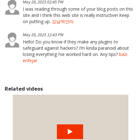
May 28, 2025 02:45 PM
I was reading through some of your blog posts on this
site and I think this web site is really instructive! Keep
on putting up.
강남역안마
May 28, 2025 12:43 PM
Hello! Do you know if they make any plugins to
safeguard against hackers? I’m kinda paranoid about
losing everything I’ve worked hard on. Any tips?
bazi
enfejar
Related videos