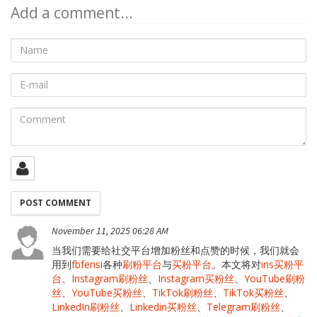
Add a comment...
Name
E-
mail
Comment
November 11, 2025 06:28 AM
当我们需要给社交平台增加粉丝和点赞的时候，我们就会
用到
fbfensi
各种
刷粉平台
与
买粉平台
。本文将对
ins买粉平
台
、
Instagram刷粉丝
、
Instagram买粉丝
、
YouTube刷粉
丝
、
YouTube买粉丝
、
TikTok刷粉丝
、
TikTok买粉丝
、
LinkedIn刷粉丝
、
Linkedin买粉丝
、
Telegram刷粉丝
、