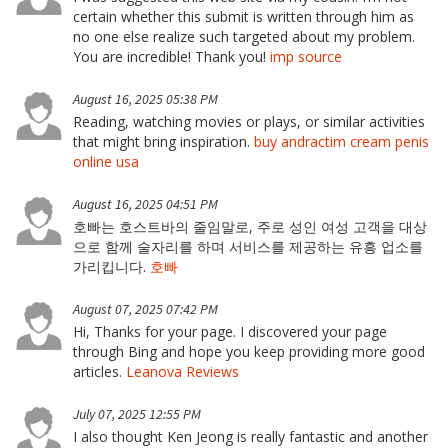
certain whether this submit is written through him as
no one else realize such targeted about my problem.
You are incredible! Thank you!
imp source
August 16, 2025 05:38 PM
Reading, watching movies or plays, or similar activities
that might bring inspiration.
buy andractim cream penis
online usa
August 16, 2025 04:51 PM
호빠는 호스트바의 줄임말로, 주로 성인 여성 고객을 대상
으로 함께 술자리를 하며 서비스를 제공하는 유흥 업소를
가리킵니다.
호빠
August 07, 2025 07:42 PM
Hi, Thanks for your page. I discovered your page
through Bing and hope you keep providing more good
articles.
Leanova Reviews
July 07, 2025 12:55 PM
I also thought Ken Jeong is really fantastic and another