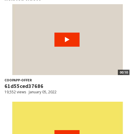
00:10
COOPAPP-OFFER
61d55ced37686
19,552 views
January 05, 2022