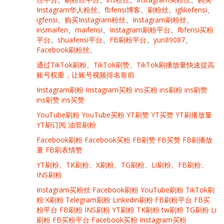
Instagram华人粉丝
、
fbfensi博客
、
刷粉丝
、
iglikefensi
、
igfensi
、
购买Instagram粉丝
、
Instagram刷粉丝
、
insmaifen
、
maifensi
、
Instagram刷粉平台
、
fbfensi买粉
平台
、
shuafensi平台
、
FB刷粉平台
、
yun89087
、
Facebook刷粉丝
、
通过TikTok刷粉、TikTok刷赞、TikTok刷播放量快速提高
账号权重，让账号视频排名靠前
Instagram刷粉 Instagram买粉 ins买粉 ins刷粉 ins刷赞
ins刷赞 ins买赞
YouTube刷粉 YouTube买粉 YT刷赞 YT买赞 YT刷播放量
YT刷订阅 油管刷粉
Facebook刷粉 Facebook买粉 FB刷赞 FB买赞 FB刷播放
量 FB刷表情赞
YT刷粉、TK刷粉、X刷粉、TG刷粉、Li刷粉、FB刷粉、
INS刷粉
Instagram买粉丝
Facebook刷粉
YouTube刷粉
TikTok刷
粉
X刷粉
Telegram刷粉
Linkedin刷粉
FB刷粉平台 FB买
粉平台
FB刷粉
INS刷粉
YT刷粉
TK刷粉
tw刷粉
TG刷粉
Li
刷粉
FB买粉平台
Facebook买粉
Instagram买粉