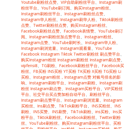
Youtube刷粉丝点赞
、
VIP自助刷粉丝平台
、
Instagram刷
粉丝平台
、
YouTube刷订阅
、
购买Instagram粉丝
、
Instagram刷粉丝平台
、
Instagram刷粉丝点赞
、
Instagram华人粉丝
、
Instagram刷华人粉
、
Tiktok刷粉丝
点赞
、
Twitter刷粉丝点赞
、
购买Instagram粉丝
、
Facebook刷粉丝点赞
、
Facebook表情赞
、
YouTube刷订
阅
、
Instagram刷粉丝加点赞平台
、
Instagram粉丝
、
Instagram点赞
、
YouTube刷时长
、
Instagram华人粉
、
Instagram刷浏览量
、
Instagram观看量
、
YouTube
Facebook Instagram Tiktok Twitter刷粉丝 刷点赞平台
、
购买Instagram粉丝 Instagram刷粉丝 Instagram刷点赞
、
vipfensi8
、
TG刷粉
、
Facebook刷粉丝平台
、
Facebook买
粉丝
、
FB买粉 INS买粉 YT买粉 TK买粉 X买粉 TG买粉 Li
买粉
、
Instagram粉丝，Instagram点赞 对账号排名的影
响
、
Instagram刷粉平台
、
Instagram刷粉
、
Instagram刷
粉丝 Instagram刷点赞
、
Instagram买粉平台
、
VIP买粉丝
平台
、
社交平台买点赞加粉自动平台
、
刷粉丝平台
、
Instagram刷点赞平台
、
Instagram刷浏览量
、
Instagram
买粉丝
、
Ins刷点赞
、
TikTok刷粉平台
、
INS买粉丝、INS
刷粉、INS买赞、INS刷赞
、
TikTok刷粉
、
ins买粉
、
Ins买
粉平台
、
Tiktok刷粉丝
、
Facebook刷粉丝
、
Twitter刷粉
丝
、
YouTube刷粉丝
、
购买Instagram刷粉丝平台
、
买粉
丝平台
、
刷粉丝平台
、
ins粉丝
、
Instagram买粉丝
、
购买