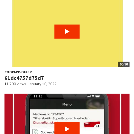
00:10
COOPAPP-OFFER
61dc4757d75d7
11,790 views
January 10, 2022