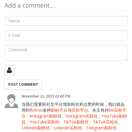
Add a comment...
Name
E-
mail
Comment
November 11, 2025 03:40 PM
当我们需要给社交平台增加粉丝和点赞的时候，我们就会
用到
fbfensi
各种
刷粉平台
与
买粉平台
。本文将对
ins买粉平
台
、
Instagram刷粉丝
、
Instagram买粉丝
、
YouTube刷粉
丝
、
YouTube买粉丝
、
TikTok刷粉丝
、
TikTok买粉丝
、
LinkedIn刷粉丝
、
Linkedin买粉丝
、
Telegram刷粉丝
、